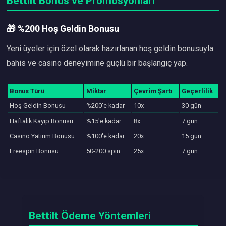
Bettilt Bonus ve Promosyonları
🎁 %200 Hoş Geldin Bonusu
Yeni üyeler için özel olarak hazırlanan hoş geldin bonusuyla
bahis ve casino deneyimine güçlü bir başlangıç yap.
Bonus Türü
Miktar
Çevrim Şartı
Geçerlilik
Hoş Geldin Bonusu
%200'e kadar
10x
30 gün
Haftalık Kayıp Bonusu
%15'e kadar
8x
7 gün
Casino Yatırım Bonusu
%100'e kadar
20x
15 gün
Freespin Bonusu
50-200 spin
25x
7 gün
Bettilt Ödeme Yöntemleri