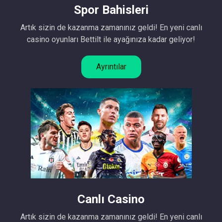
Spor Bahisleri
Artık sizin de kazanma zamanınız geldi! En yeni canlı
casino oyunları Bettilt ile ayağınıza kadar geliyor!
Ayrıntılar
Canlı Casino
Artık sizin de kazanma zamanınız geldi! En yeni canlı