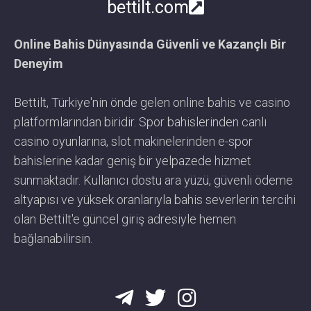
bettilt.com
Online Bahis Dünyasında Güvenli ve Kazançlı Bir
Deneyim
Bettilt, Türkiye'nin önde gelen online bahis ve casino
platformlarından biridir. Spor bahislerinden canlı
casino oyunlarına, slot makinelerinden e-spor
bahislerine kadar geniş bir yelpazede hizmet
sunmaktadır. Kullanıcı dostu ara yüzü, güvenli ödeme
altyapısı ve yüksek oranlarıyla bahis severlerin tercihi
olan Bettilt'e güncel giriş adresiyle hemen
bağlanabilirsin.