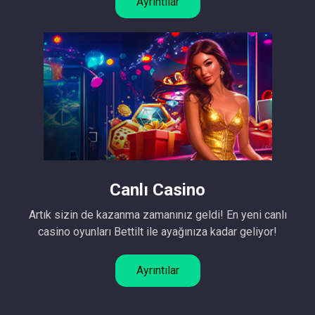
Ayrıntılar
Canlı Casino
Artık sizin de kazanma zamanınız geldi! En yeni canlı
casino oyunları Bettilt ile ayağınıza kadar geliyor!
Ayrıntılar