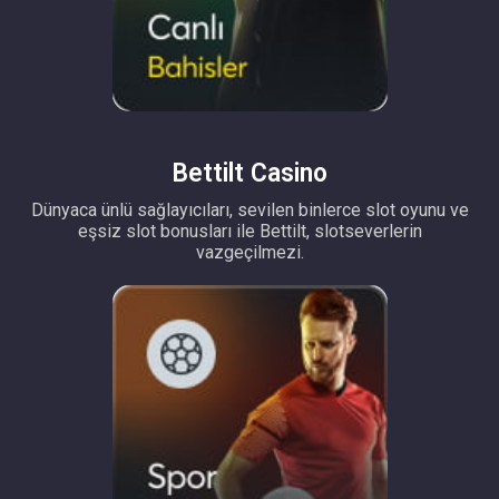
Bettilt Casino
Dünyaca ünlü sağlayıcıları, sevilen binlerce slot oyunu ve
eşsiz slot bonusları ile Bettilt, slotseverlerin
vazgeçilmezi.